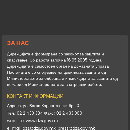
ЗА НАС
Дирекцијата е формирана со законот за заштита и
спасување. Со работа започна 16.05.2005 година.
Дирекцијата е самостоен орган на државната управа.
Настаната е со спојување на цивилната заштита од
Министерството за одбрана и инспекцијата за заштита од
пожари од Министерството за внатрешни работи.
КОНТАКТ ИНФОРМАЦИИ
Адреса: ул. Васко Карангелески бр. 10
Тел.: 02 2 433 384 Факс.: 02 2 433 300
web site: www.dzs.gov.mk
e-mail: dzs@dzs.gov.mk, press@dzs.gov.mk