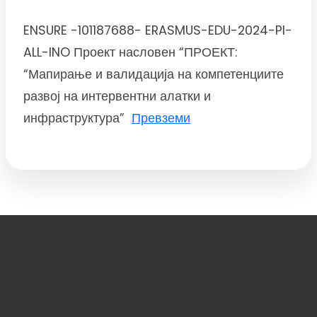
ENSURE -101187688- ERASMUS-EDU-2024-PI-
ALL-INO Проект насловен “ПРОЕКТ:
“Мапирање и валидација на компетенциите
развој на интервентни алатки и
инфраструктура”
Превземи