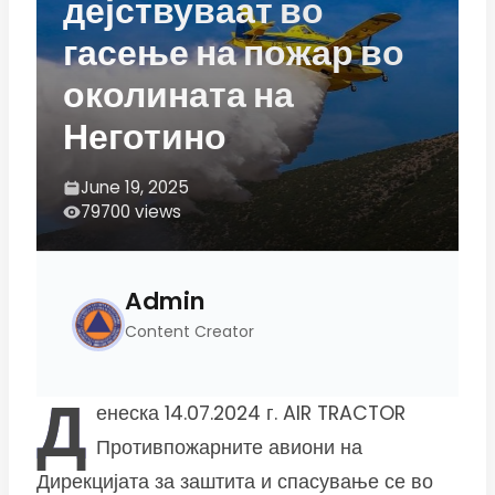
дејствуваат во
гасење на пожар во
околината на
Неготино
June 19, 2025
79700 views
Admin
Content Creator
Д
енеска 14.07.2024 г. AIR TRACTOR
Противпожарните авиони на
Дирекцијата за заштита и спасување се во